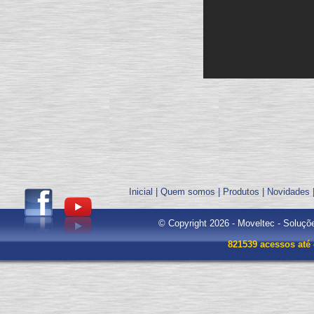
Inicial
|
Quem somos
|
Produtos
|
Novidades
© Copyright 2026 - Moveltec - Soluçõ
821539 acessos até