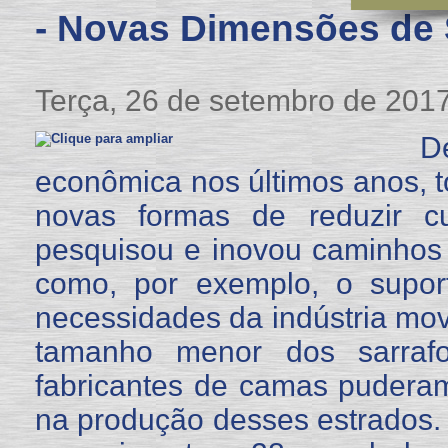
- Novas Dimensões de 
Terça, 26 de setembro de 201
D
econômica nos últimos anos, to
novas formas de reduzir c
pesquisou e inovou caminhos 
como, por exemplo, o supor
necessidades da indústria move
tamanho menor dos sarraf
fabricantes de camas pudera
na produção desses estrados