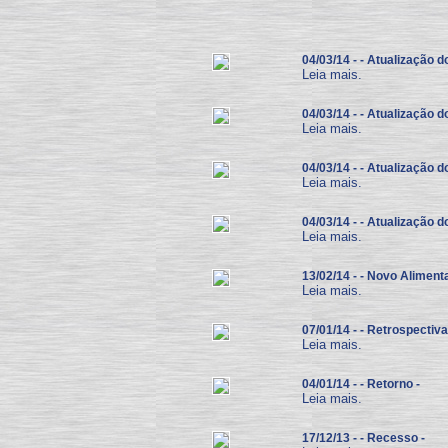
04/03/14 - - Atualização d
Leia mais.
04/03/14 - - Atualização do
Leia mais.
04/03/14 - - Atualização do
Leia mais.
04/03/14 - - Atualização d
Leia mais.
13/02/14 - - Novo Aliment
Leia mais.
07/01/14 - - Retrospectiv
Leia mais.
04/01/14 - - Retorno -
Leia mais.
17/12/13 - - Recesso -