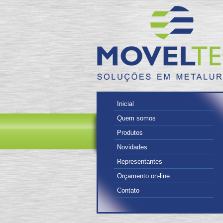
Inicial
Quem somos
Produtos
Novidades
Representantes
Orçamento on-line
Contato