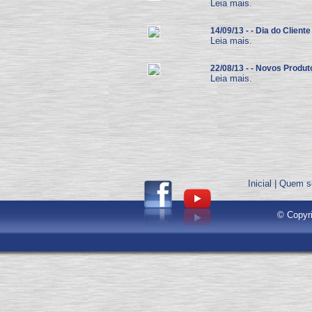
Leia mais.
14/09/13 - - Dia do Cliente 
Leia mais.
22/08/13 - - Novos Produt
Leia mais.
Inicial
|
Quem s
© Copyri