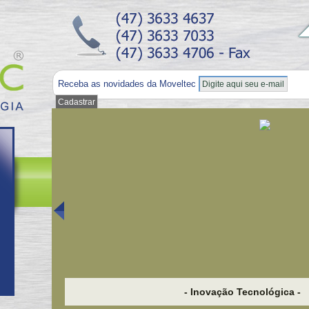
Receba as novidades da Moveltec
- Inovação Tecnológica -